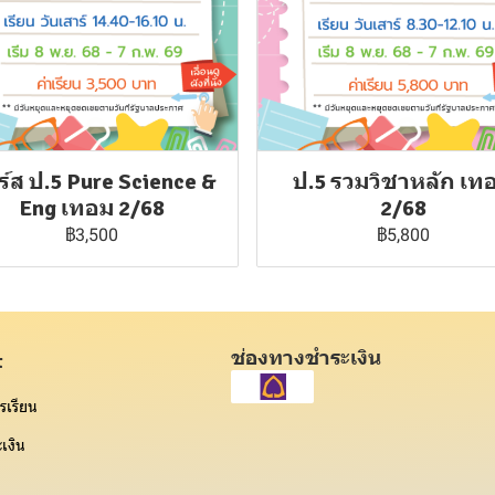
์ส ป.5 Pure Science &
ป.5 รวมวิชาหลัก เท
Eng เทอม 2/68
2/68
฿3,500
฿5,800
ช่องทางชำระเงิน
t
รเรียน
เงิน