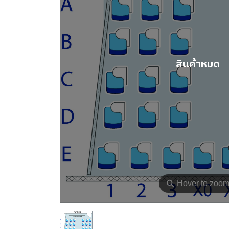
สินค้าหมด
⚲
Hover to zoo