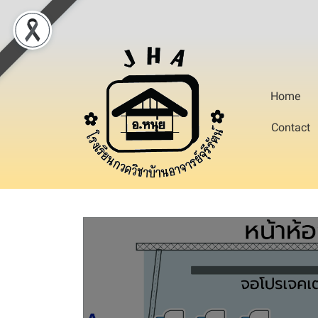
Home
Contact