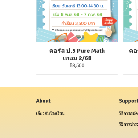
คอร์ส ป.5 Pure Math
คอร
เทอม 2/68
฿3,500
About
Suppor
เกี่ยวกับโรงเรียน
วิธีการสมัค
วิธีการชำระ