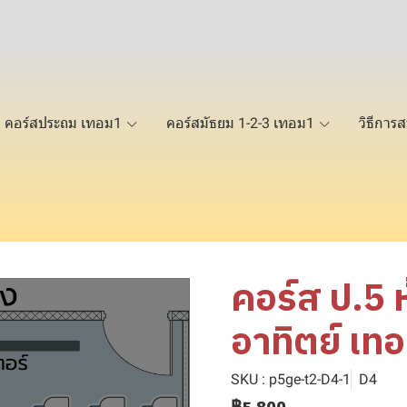
คอร์สประถม เทอม1
คอร์สมัธยม 1-2-3 เทอม1
วิธีการส
คอร์ส ป.5 
อาทิตย์ เท
SKU : p5ge-t2-D4-1
D4