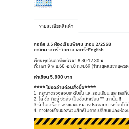
รายละเอียดสินค้า
คอร์ส ป.5 ห้องเรียนพิเศษ เทอม 2/2568
คณิตศาสตร์-วิทยาศาสตร์-English
เรียนทุกวันอาทิตย์เวลา 8.30-12.30 น.
เริ่ม อา.9 พ.ย.68 -อา.8 ก.พ.69 (วันหยุดและหยุ
ค่าเรียน 5,800 บาท
**** โปรดอ่านก่อนสั่งซื้อ****
1. กรุณาตรวจสอบระดับชั้น และรอบเรียน และเลขที่นั่
2. ใส่ ชื่อ-ที่อยู่ จัดส่ง เป็นชื่อนักเรียน ** เท่านั้น !!
3.รับใบเสร็จตัวจริงและเอกสารประกอบการเรียนได้ที่โรง
4. ทางโรงเรียนขอสงวนสิทธิ์ในการเปลี่ยนแปลงห้องเ