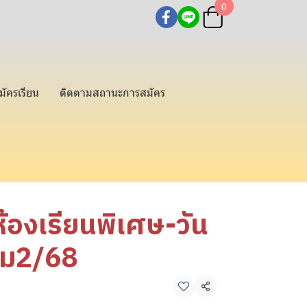
0
มัครเรียน
ติดตามสถานะการสมัคร
ห้องเรียนพิเศษ-วัน
อม2/68
แชร์