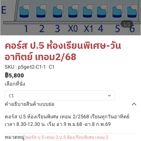
1/1
คอร์ส ป.5 ห้องเรียนพิเศษ-วัน
อาทิตย์ เทอม2/68
SKU : p5ge-t2-C1-1
C1
฿5,800
เลือกที่นั่ง
C1
คำอธิบายสินค้าแบบย่อ
คอร์ส ป.5 ห้องเรียนพิเศษ เทอม 2/2568 เรียนทุกวันอาทิตย์
เวลา 8.30-12.30 น. เริ่ม อา.9 พ.ย.68 -อา.8 ก.พ.69
หมวดหมู่:
คอร์ส ป.5 เทอม 2
,
ป.5 ห้องเรียนพิเศษ เทอม 2