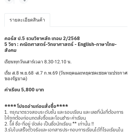
แชร์
รายละเอียดสินค้า
คอร์ส ป.5 รวมวิชาหลัก เทอม 2/2568
5 วิชา : คณิตศาสตร์-วิทยาศาสตร์ - English-ภาษาไทย-
สังคม
เรียนทุกวันเสาร์เวลา 8.30-12.10 น.
เริ่ม ส.8 พ.ย.68 -ส.7 ก.พ.69 (วันหยุดและหยุดชดเชยตามประกาศ
ของรัฐบาล)
ค่าเรียน 5,800 บาท
**** โปรดอ่านก่อนสั่งซื้อ****
1. กรุณาตรวจสอบระดับชั้น และรอบเรียน และเลขที่นั่งที่ต้องการ
ให้ถูกต้องก่อนกดสั่งซื้อและโอนชำระค่าเรียน
2. ใส่ ชื่อ-ที่อยู่ จัดส่ง เป็นชื่อนักเรียน ** เท่านั้น !!
3.รับใบเสร็จตัวจริงและเอกสารประกอบการเรียนได้ที่โรงเรียนใน