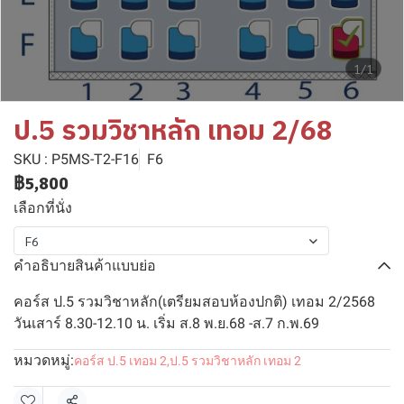
1/1
ป.5 รวมวิชาหลัก เทอม 2/68
SKU : P5MS-T2-F16
F6
฿5,800
เลือกที่นั่ง
F6
คำอธิบายสินค้าแบบย่อ
คอร์ส ป.5 รวมวิชาหลัก(เตรียมสอบห้องปกติ) เทอม 2/2568
วันเสาร์ 8.30-12.10 น. เริ่ม ส.8 พ.ย.68 -ส.7 ก.พ.69
หมวดหมู่:
คอร์ส ป.5 เทอม 2
,
ป.5 รวมวิชาหลัก เทอม 2