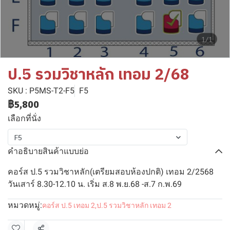
1/1
ป.5 รวมวิชาหลัก เทอม 2/68
SKU : P5MS-T2-F5
F5
฿5,800
เลือกที่นั่ง
F5
คำอธิบายสินค้าแบบย่อ
คอร์ส ป.5 รวมวิชาหลัก(เตรียมสอบห้องปกติ) เทอม 2/2568
วันเสาร์ 8.30-12.10 น. เริ่ม ส.8 พ.ย.68 -ส.7 ก.พ.69
หมวดหมู่:
คอร์ส ป.5 เทอม 2
,
ป.5 รวมวิชาหลัก เทอม 2