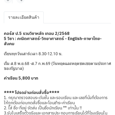
แชร์
รายละเอียดสินค้า
คอร์ส ป.5 รวมวิชาหลัก เทอม 2/2568
5 วิชา : คณิตศาสตร์-วิทยาศาสตร์ - English-ภาษาไทย-
สังคม
เรียนทุกวันเสาร์เวลา 8.30-12.10 น.
เริ่ม ส.8 พ.ย.68 -ส.7 ก.พ.69 (วันหยุดและหยุดชดเชยตามประกาศ
ของรัฐบาล)
ค่าเรียน 5,800 บาท
**** โปรดอ่านก่อนสั่งซื้อ****
1. กรุณาตรวจสอบระดับชั้น และรอบเรียน และเลขที่นั่งที่ต้องการ
ให้ถูกต้องก่อนกดสั่งซื้อและโอนชำระค่าเรียน
2. ใส่ ชื่อ-ที่อยู่ จัดส่ง เป็นชื่อนักเรียน ** เท่านั้น !!
3.รับใบเสร็จตัวจริงและเอกสารประกอบการเรียนได้ที่โรงเรียนใน