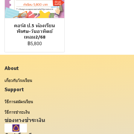
คอร์ส ป.5 ห้องเรียน
พิเศษ-วันอาทิตย์
เทอม2/68
฿5,800
About
เกี่ยวกับโรงเรียน
Support
วิธีการสมัครเรียน
วิธีการชำระเงิน
ช่องทางชำระเงิน