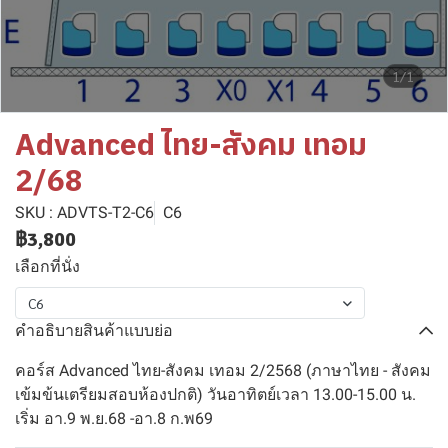
1/1
Advanced ไทย-สังคม เทอม
2/68
SKU : ADVTS-T2-C6
C6
฿3,800
เลือกที่นั่ง
C6
คำอธิบายสินค้าแบบย่อ
คอร์ส Advanced ไทย-สังคม เทอม 2/2568 (ภาษาไทย - สังคม
เข้มข้นเตรียมสอบห้องปกติ) วันอาทิตย์เวลา 13.00-15.00 น.
เริ่ม อา.9 พ.ย.68 -อา.8 ก.พ69