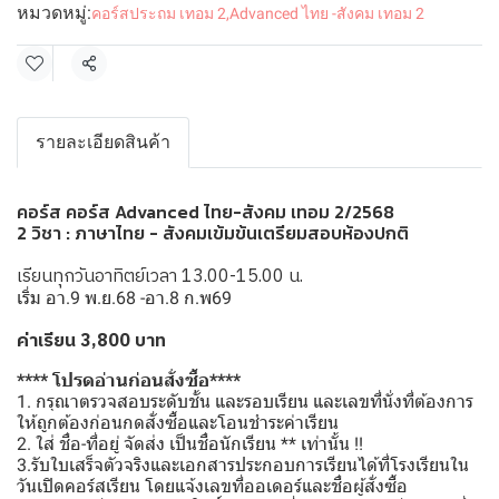
หมวดหมู่:
คอร์สประถม เทอม 2
,
Advanced ไทย -สังคม เทอม 2
แชร์
รายละเอียดสินค้า
คอร์ส คอร์ส Advanced ไทย-สังคม เทอม 2/2568
2 วิชา : ภาษาไทย - สังคมเข้มข้นเตรียมสอบห้องปกติ
เรียนทุกวันอาทิตย์เวลา 13.00-15.00 น.
เริ่ม อา.9 พ.ย.68 -อา.8 ก.พ69
ค่าเรียน 3,800 บาท
**** โปรดอ่านก่อนสั่งซื้อ****
1. กรุณาตรวจสอบระดับชั้น และรอบเรียน และเลขที่นั่งที่ต้องการ
ให้ถูกต้องก่อนกดสั่งซื้อและโอนชำระค่าเรียน
2. ใส่ ชื่อ-ที่อยู่ จัดส่ง เป็นชื่อนักเรียน ** เท่านั้น !!
3.รับใบเสร็จตัวจริงและเอกสารประกอบการเรียนได้ที่โรงเรียนใน
วันเปิดคอร์สเรียน โดยแจ้งเลขที่ออเดอร์และชื่อผู้สั่งซื้อ