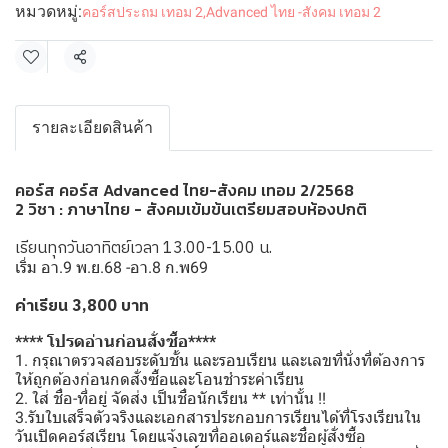
หมวดหมู่:
คอร์สประถม เทอม 2
,
Advanced ไทย -สังคม เทอม 2
แชร์
รายละเอียดสินค้า
คอร์ส คอร์ส Advanced ไทย-สังคม เทอม 2/2568
2 วิชา : ภาษาไทย - สังคมเข้มข้นเตรียมสอบห้องปกติ
เรียนทุกวันอาทิตย์เวลา 13.00-15.00 น.
เริ่ม อา.9 พ.ย.68 -อา.8 ก.พ69
ค่าเรียน 3,800 บาท
**** โปรดอ่านก่อนสั่งซื้อ****
1. กรุณาตรวจสอบระดับชั้น และรอบเรียน และเลขที่นั่งที่ต้องการ
ให้ถูกต้องก่อนกดสั่งซื้อและโอนชำระค่าเรียน
2. ใส่ ชื่อ-ที่อยู่ จัดส่ง เป็นชื่อนักเรียน ** เท่านั้น !!
3.รับใบเสร็จตัวจริงและเอกสารประกอบการเรียนได้ที่โรงเรียนใน
วันเปิดคอร์สเรียน โดยแจ้งเลขที่ออเดอร์และชื่อผู้สั่งซื้อ