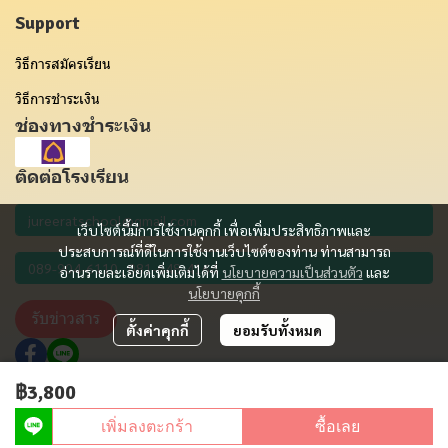
Support
วิธีการสมัครเรียน
วิธีการชำระเงิน
ช่องทางชำระเงิน
ติดต่อโรงเรียน
เว็บไซต์นี้มีการใช้งานคุกกี้ เพื่อเพิ่มประสิทธิภาพและ
ประสบการณ์ที่ดีในการใช้งานเว็บไซต์ของท่าน ท่านสามารถ
อ่านรายละเอียดเพิ่มเติมได้ที่
นโยบายความเป็นส่วนตัว
และ
นโยบายคุกกี้
รับข่าวสาร
ตั้งค่าคุกกี้
ยอมรับทั้งหมด
฿3,800
Copyright 2012 - 2023 | All Rights Reserved | Powered by MWE
เพิ่มลงตะกร้า
ซื้อเลย
Powered By
MakeWebEasy