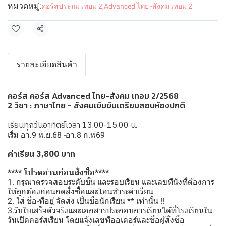
หมวดหมู่:
คอร์สประถม เทอม 2
,
Advanced ไทย -สังคม เทอม 2
แชร์
รายละเอียดสินค้า
คอร์ส คอร์ส Advanced ไทย-สังคม เทอม 2/2568
2 วิชา : ภาษาไทย - สังคมเข้มข้นเตรียมสอบห้องปกติ
เรียนทุกวันอาทิตย์เวลา 13.00-15.00 น.
เริ่ม อา.9 พ.ย.68 -อา.8 ก.พ69
ค่าเรียน 3,800 บาท
**** โปรดอ่านก่อนสั่งซื้อ****
1. กรุณาตรวจสอบระดับชั้น และรอบเรียน และเลขที่นั่งที่ต้องการ
ให้ถูกต้องก่อนกดสั่งซื้อและโอนชำระค่าเรียน
2. ใส่ ชื่อ-ที่อยู่ จัดส่ง เป็นชื่อนักเรียน ** เท่านั้น !!
3.รับใบเสร็จตัวจริงและเอกสารประกอบการเรียนได้ที่โรงเรียนใน
วันเปิดคอร์สเรียน โดยแจ้งเลขที่ออเดอร์และชื่อผู้สั่งซื้อ