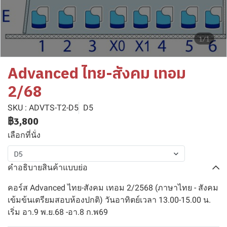
1/1
Advanced ไทย-สังคม เทอม
2/68
SKU : ADVTS-T2-D5
D5
฿3,800
เลือกที่นั่ง
D5
คำอธิบายสินค้าแบบย่อ
คอร์ส Advanced ไทย-สังคม เทอม 2/2568 (ภาษาไทย - สังคม
เข้มข้นเตรียมสอบห้องปกติ) วันอาทิตย์เวลา 13.00-15.00 น.
เริ่ม อา.9 พ.ย.68 -อา.8 ก.พ69