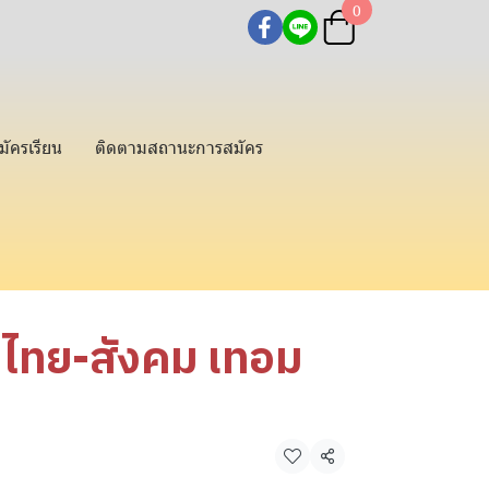
0
มัครเรียน
ติดตามสถานะการสมัคร
ไทย-สังคม เทอม
แชร์