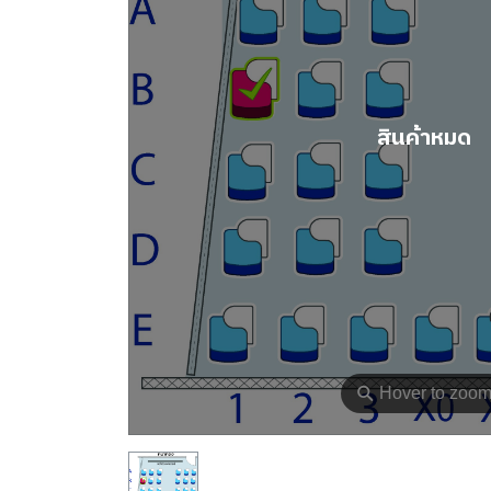
สินค้าหมด
⚲
Hover to zoo