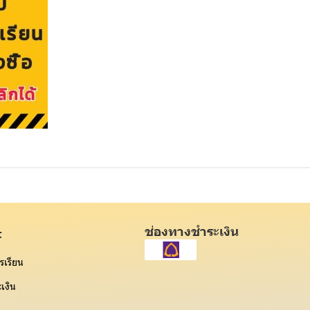
ช่องทางชำระเงิน
t
รเรียน
เงิน