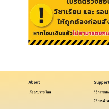
About
Suppor
เกี่ยวกับโรงเรียน
วิธีการสมัค
วิธีการชำระ