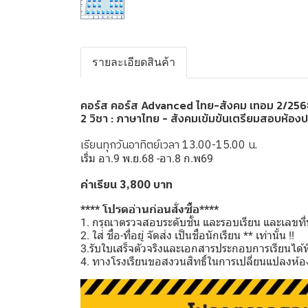
รายละเอียดสินค้า
คอร์ส คอร์ส Advanced ไทย-สังคม เทอม 2/256
2 วิชา : ภาษาไทย - สังคมเข้มข้นเตรียมสอบห้อง
เรียนทุกวันอาทิตย์เวลา 13.00-15.00 น.
เริ่ม อา.9 พ.ย.68 -อา.8 ก.พ69
ค่าเรียน 3,800 บาท
**** โปรดอ่านก่อนสั่งซื้อ****
1. กรุณาตรวจสอบระดับชั้น และรอบเรียน และเลขที่นั
2. ใส่ ชื่อ-ที่อยู่ จัดส่ง เป็นชื่อนักเรียน ** เท่านั้น !!
3.รับใบเสร็จตัวจริงและเอกสารประกอบการเรียนได้ที่โ
4. ทางโรงเรียนขอสงวนสิทธิ์ในการเปลี่ยนแปลงห้อง