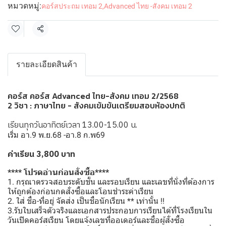
หมวดหมู่:
คอร์สประถม เทอม 2
,
Advanced ไทย -สังคม เทอม 2
แชร์
รายละเอียดสินค้า
คอร์ส คอร์ส Advanced ไทย-สังคม เทอม 2/2568
2 วิชา : ภาษาไทย - สังคมเข้มข้นเตรียมสอบห้องปกติ
เรียนทุกวันอาทิตย์เวลา 13.00-15.00 น.
เริ่ม อา.9 พ.ย.68 -อา.8 ก.พ69
ค่าเรียน 3,800 บาท
**** โปรดอ่านก่อนสั่งซื้อ****
1. กรุณาตรวจสอบระดับชั้น และรอบเรียน และเลขที่นั่งที่ต้องการ
ให้ถูกต้องก่อนกดสั่งซื้อและโอนชำระค่าเรียน
2. ใส่ ชื่อ-ที่อยู่ จัดส่ง เป็นชื่อนักเรียน ** เท่านั้น !!
3.รับใบเสร็จตัวจริงและเอกสารประกอบการเรียนได้ที่โรงเรียนใน
วันเปิดคอร์สเรียน โดยแจ้งเลขที่ออเดอร์และชื่อผู้สั่งซื้อ