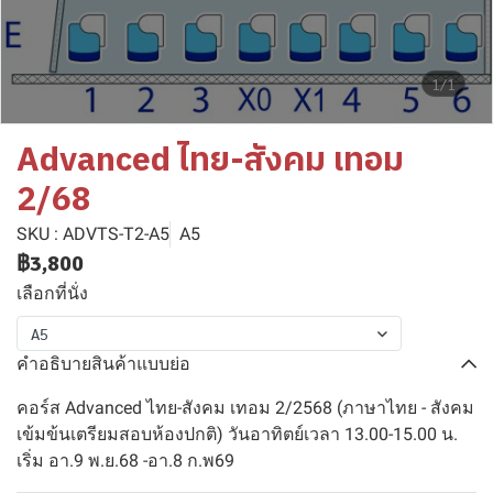
1/1
Advanced ไทย-สังคม เทอม
2/68
SKU : ADVTS-T2-A5
A5
฿3,800
เลือกที่นั่ง
A5
คำอธิบายสินค้าแบบย่อ
คอร์ส Advanced ไทย-สังคม เทอม 2/2568 (ภาษาไทย - สังคม
เข้มข้นเตรียมสอบห้องปกติ) วันอาทิตย์เวลา 13.00-15.00 น.
เริ่ม อา.9 พ.ย.68 -อา.8 ก.พ69