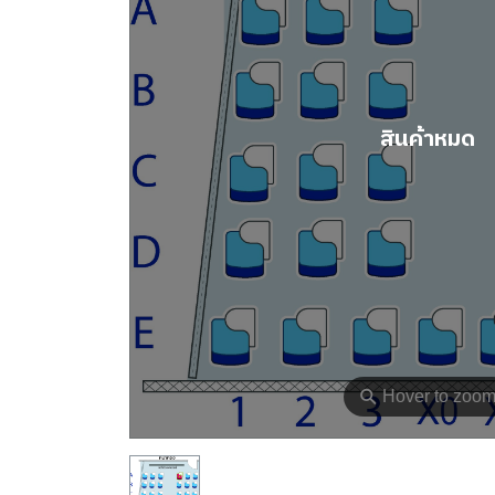
สินค้าหมด
⚲
Hover to zoo