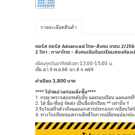
รายละเอียดสินค้า
คอร์ส คอร์ส Advanced ไทย-สังคม เทอม 2/256
2 วิชา : ภาษาไทย - สังคมเข้มข้นเตรียมสอบห้อง
เรียนทุกวันอาทิตย์เวลา 13.00-15.00 น.
เริ่ม อา.9 พ.ย.68 -อา.8 ก.พ69
ค่าเรียน 3,800 บาท
**** โปรดอ่านก่อนสั่งซื้อ****
1. กรุณาตรวจสอบระดับชั้น และรอบเรียน และเลขที่นั
2. ใส่ ชื่อ-ที่อยู่ จัดส่ง เป็นชื่อนักเรียน ** เท่านั้น !!
3.รับใบเสร็จตัวจริงและเอกสารประกอบการเรียนได้ที่โ
4. ทางโรงเรียนขอสงวนสิทธิ์ในการเปลี่ยนแปลงห้อง