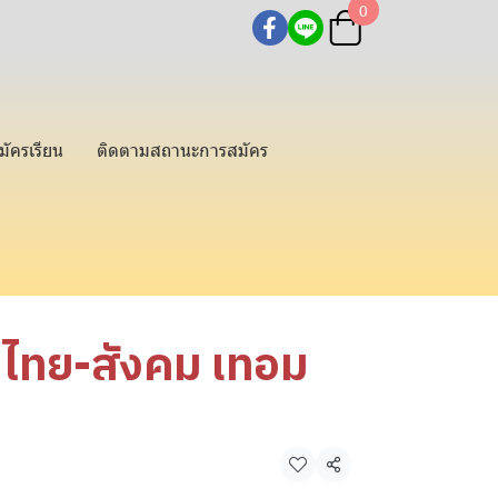
0
มัครเรียน
ติดตามสถานะการสมัคร
ไทย-สังคม เทอม
แชร์