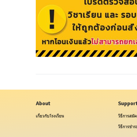
About
Suppor
เกี่ยวกับโรงเรียน
วิธีการสมัค
วิธีการชำระ