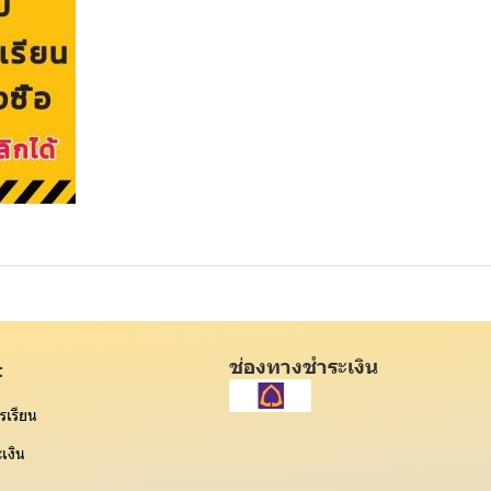
ช่องทางชำระเงิน
t
รเรียน
เงิน