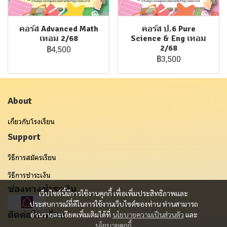
คอร์ส Advanced Math
คอร์ส ป.6 Pure
เทอม 2/68
Science & Eng เทอม
2/68
฿4,500
฿3,500
About
เกี่ยวกับโรงเรียน
Support
วิธีการสมัครเรียน
วิธีการชำระเงิน
ช่องทางชำระเงิน
เว็บไซต์นี้มีการใช้งานคุกกี้ เพื่อเพิ่มประสิทธิภาพและ
ประสบการณ์ที่ดีในการใช้งานเว็บไซต์ของท่าน ท่านสามารถ
ติดต่อโรงเรียน
อ่านรายละเอียดเพิ่มเติมได้ที่
นโยบายความเป็นส่วนตัว
และ
นโยบายคุกกี้