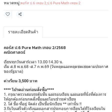
หมวดหมู่:
คอร์ส ป.6 เทอม 2
,
ป.6 Pure Math เทอม 2
แชร์
รายละเอียดสินค้า
คอร์ส ป.6 Pure Math เทอม 2/2568
คณิตศาสตร์
เรียนทุกวันเสาร์เวลา 13.00-14.30 น.
เริ่ม ส.8 พ.ย.68 -ส.7 ก.พ.69 (วันหยุดและหยุดชดเชยตามประกาศ
ของรัฐบาล)
ค่าเรียน 3,500 บาท
**** โปรดอ่านก่อนสั่งซื้อ****
1. กรุณาตรวจสอบระดับชั้น และรอบเรียน และเลขที่นั่งที่ต้องการ
ให้ถูกต้องก่อนกดสั่งซื้อและโอนชำระค่าเรียน
2. ใส่ ชื่อ-ที่อยู่ จัดส่ง เป็นชื่อนักเรียน ** เท่านั้น !!
3.รับใบเสร็จตัวจริงและเอกสารประกอบการเรียนได้ที่โรงเรียนใน