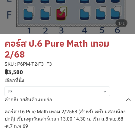
1/1
คอร์ส ป.6 Pure Math เทอม
2/68
SKU : P6PM-T2-F3
F3
฿3,500
เลือกที่นั่ง
F3
คำอธิบายสินค้าแบบย่อ
คอร์ส ป.6 Pure Math เทอม 2/2568 (สำหรับเตรียมสอบห้อง
ปกติ) เรียนทุกวันเสาร์เวลา 13.00-14.30 น. เริ่ม ส.8 พ.ย.68
-ส.7 ก.พ.69