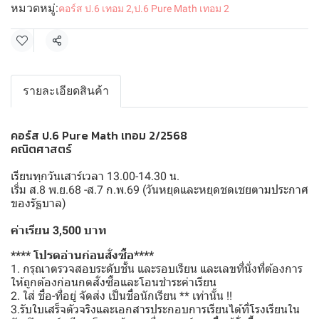
หมวดหมู่:
คอร์ส ป.6 เทอม 2
,
ป.6 Pure Math เทอม 2
แชร์
รายละเอียดสินค้า
คอร์ส ป.6 Pure Math เทอม 2/2568
คณิตศาสตร์
เรียนทุกวันเสาร์เวลา 13.00-14.30 น.
เริ่ม ส.8 พ.ย.68 -ส.7 ก.พ.69 (วันหยุดและหยุดชดเชยตามประกาศ
ของรัฐบาล)
ค่าเรียน 3,500 บาท
**** โปรดอ่านก่อนสั่งซื้อ****
1. กรุณาตรวจสอบระดับชั้น และรอบเรียน และเลขที่นั่งที่ต้องการ
ให้ถูกต้องก่อนกดสั่งซื้อและโอนชำระค่าเรียน
2. ใส่ ชื่อ-ที่อยู่ จัดส่ง เป็นชื่อนักเรียน ** เท่านั้น !!
3.รับใบเสร็จตัวจริงและเอกสารประกอบการเรียนได้ที่โรงเรียนใน