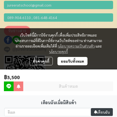
รับข่าวสาร
เว็บไซต์นี้มีการใช้งานคุกกี้ เพื่อเพิ่มประสิทธิภาพและ
ประสบการณ์ที่ดีในการใช้งานเว็บไซต์ของท่าน ท่านสามารถ
อ่านรายละเอียดเพิ่มเติมได้ที่
นโยบายความเป็นส่วนตัว
และ
@jureeratacademy
นโยบายคุกกี้
ตั้งค่าคุกกี้
ยอมรับทั้งหมด
฿3,500
สินค้าหมด
เตือนฉันเมื่อมีสินค้า
Copyright 2012 - 2023 | All Rights Reserved | Powered by MWE
เตือนฉัน
Powered By
MakeWebEasy