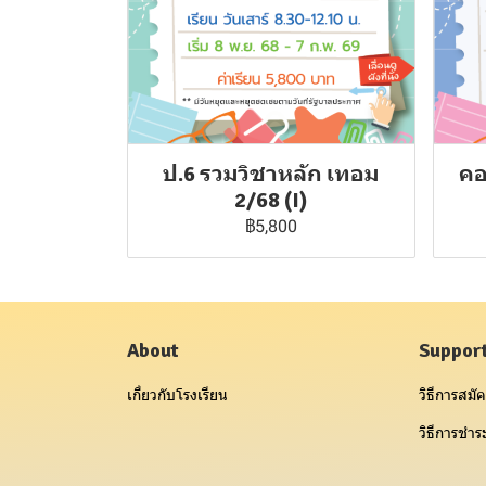
ป.6 รวมวิชาหลัก เทอม
คอ
2/68 (I)
฿5,800
About
Suppor
เกี่ยวกับโรงเรียน
วิธีการสมัค
วิธีการชำระ