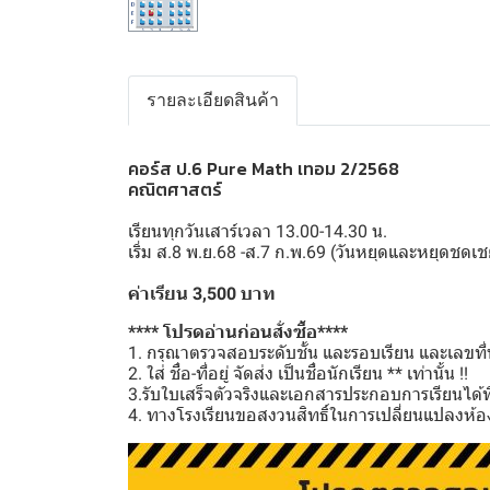
รายละเอียดสินค้า
คอร์ส ป.6 Pure Math เทอม 2/2568
คณิตศาสตร์
เรียนทุกวันเสาร์เวลา 13.00-14.30 น.
เริ่ม ส.8 พ.ย.68 -ส.7 ก.พ.69 (วันหยุดและหยุดช
ค่าเรียน 3,500 บาท
**** โปรดอ่านก่อนสั่งซื้อ****
1. กรุณาตรวจสอบระดับชั้น และรอบเรียน และเลขที่นั
2. ใส่ ชื่อ-ที่อยู่ จัดส่ง เป็นชื่อนักเรียน ** เท่านั้น !!
3.รับใบเสร็จตัวจริงและเอกสารประกอบการเรียนได้ที่โ
4. ทางโรงเรียนขอสงวนสิทธิ์ในการเปลี่ยนแปลงห้อง