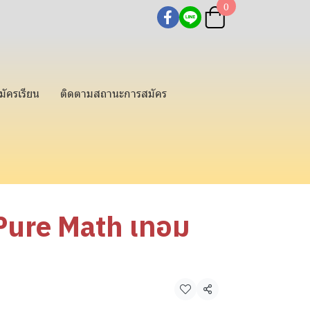
0
มัครเรียน
ติดตามสถานะการสมัคร
 Pure Math เทอม
แชร์