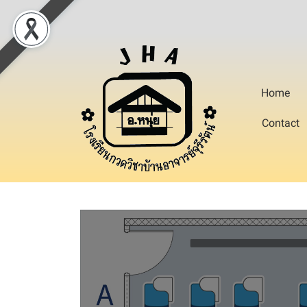
Home
Contact