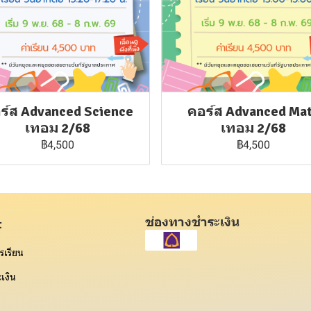
ร์ส Advanced Science
คอร์ส Advanced Ma
เทอม 2/68
เทอม 2/68
฿4,500
฿4,500
ช่องทางชำระเงิน
t
รเรียน
เงิน