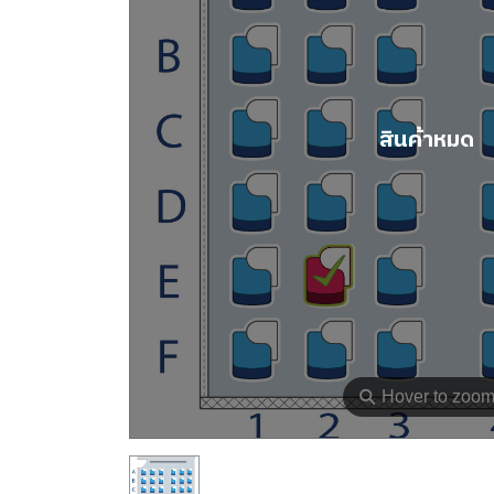
สินค้าหมด
⚲
Hover to zoo