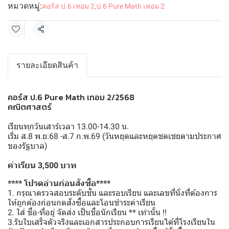
หมวดหมู่:
คอร์ส ป.6 เทอม 2
,
ป.6 Pure Math เทอม 2
แชร์
รายละเอียดสินค้า
คอร์ส ป.6 Pure Math เทอม 2/2568
คณิตศาสตร์
เรียนทุกวันเสาร์เวลา 13.00-14.30 น.
เริ่ม ส.8 พ.ย.68 -ส.7 ก.พ.69 (วันหยุดและหยุดชดเชยตามประกาศ
ของรัฐบาล)
ค่าเรียน 3,500 บาท
**** โปรดอ่านก่อนสั่งซื้อ****
1. กรุณาตรวจสอบระดับชั้น และรอบเรียน และเลขที่นั่งที่ต้องการ
ให้ถูกต้องก่อนกดสั่งซื้อและโอนชำระค่าเรียน
2. ใส่ ชื่อ-ที่อยู่ จัดส่ง เป็นชื่อนักเรียน ** เท่านั้น !!
3.รับใบเสร็จตัวจริงและเอกสารประกอบการเรียนได้ที่โรงเรียนใน