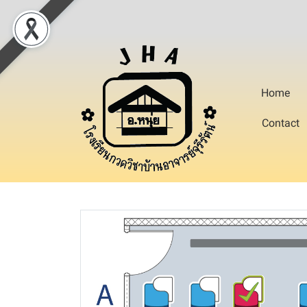
Home
Contact