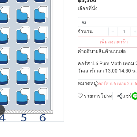
฿3,500
เลือกที่นั่ง
A3
จำนวน
เพิ่มลงตะกร้า
คำอธิบายสินค้าแบบย่อ
คอร์ส ป.6 Pure Math เทอม 
วันเสาร์เวลา 13.00-14.30 น. 
หมวดหมู่:
คอร์ส ป.6 เทอม 2
,
ป.6
รายการโปรด
แชร์
m