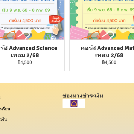
ร์ส Advanced Science
คอร์ส Advanced Ma
เทอม 2/68
เทอม 2/68
฿4,500
฿4,500
ช่องทางชำระเงิน
t
รเรียน
เงิน