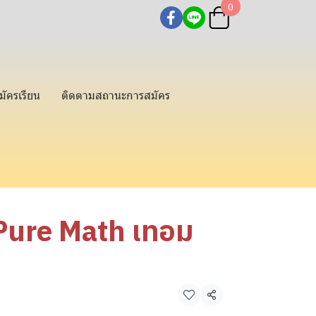
0
มัครเรียน
ติดตามสถานะการสมัคร
 Pure Math เทอม
แชร์