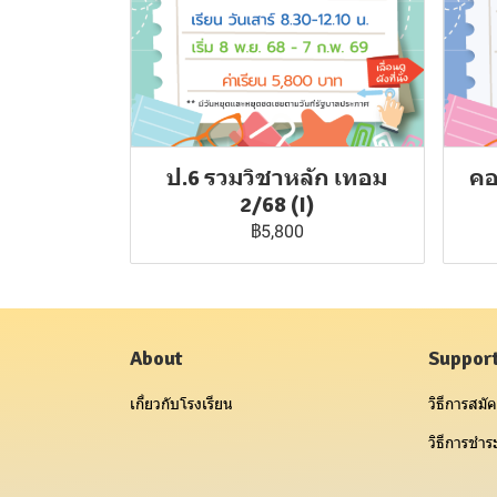
ป.6 รวมวิชาหลัก เทอม
คอ
2/68 (I)
฿5,800
About
Suppor
เกี่ยวกับโรงเรียน
วิธีการสมัค
วิธีการชำระ