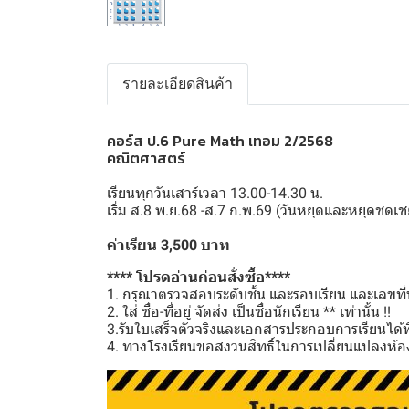
รายละเอียดสินค้า
คอร์ส ป.6 Pure Math เทอม 2/2568
คณิตศาสตร์
เรียนทุกวันเสาร์เวลา 13.00-14.30 น.
เริ่ม ส.8 พ.ย.68 -ส.7 ก.พ.69 (วันหยุดและหยุดช
ค่าเรียน 3,500 บาท
**** โปรดอ่านก่อนสั่งซื้อ****
1. กรุณาตรวจสอบระดับชั้น และรอบเรียน และเลขที่นั
2. ใส่ ชื่อ-ที่อยู่ จัดส่ง เป็นชื่อนักเรียน ** เท่านั้น !!
3.รับใบเสร็จตัวจริงและเอกสารประกอบการเรียนได้ที่โ
4. ทางโรงเรียนขอสงวนสิทธิ์ในการเปลี่ยนแปลงห้อง