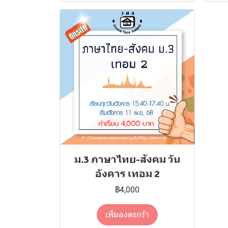
ม.3 ภาษาไทย-สังคม วัน
อังคาร เทอม 2
฿4,000
เพิ่มลงตะกร้า