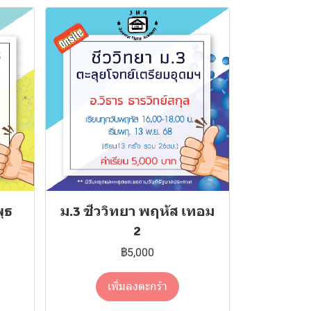
ุธ
ม.3 ชีววิทยา พฤหัส เทอม
2
฿5,000
เพิ่มลงตะกร้า