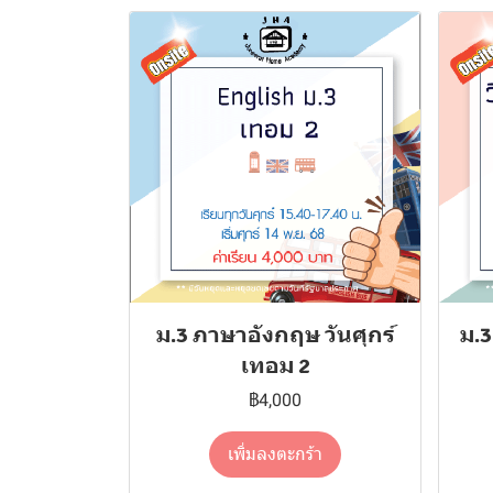
ม.3 ภาษาอังกฤษ วันศุกร์
ม.3
เทอม 2
฿4,000
เพิ่มลงตะกร้า