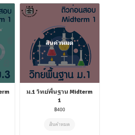
สินค้าหมด
term
ม.1 วิทย์พื้นฐาน Midterm
1
฿400
สินค้าหมด