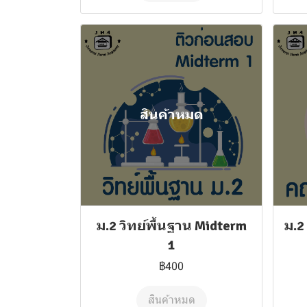
สินค้าหมด
ม.2 วิทย์พื้นฐาน Midterm
ม.2
1
฿400
สินค้าหมด