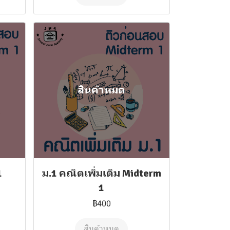
สินค้าหมด
1
ม.1 คณิตเพิ่มเติม Midterm
1
฿400
สินค้าหมด