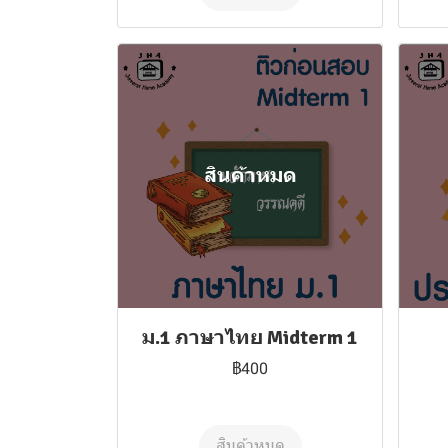
สินค้าหมด
ม.1 ภาษาไทย Midterm 1
฿400
สินค้าหมด