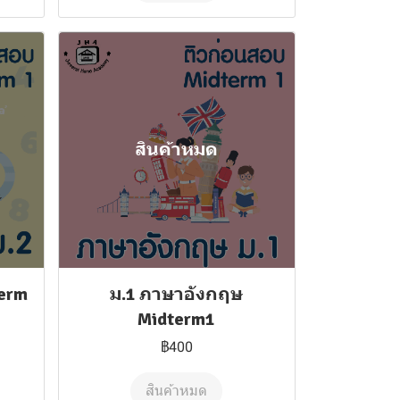
สินค้าหมด
term
ม.1 ภาษาอังกฤษ
Midterm1
฿400
สินค้าหมด